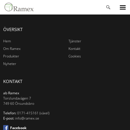
ÖVERSIKT
Hem
Tjänster
Om Ramex
Kontakt
Produkter
Cookies
Nyheter
KONTAKT
ab Ramex
Torslundavägen 7
749 60 Örsundsbro
Telefon:
0171-415161 (växel)
E-post:
info@ramex.se
Facebook