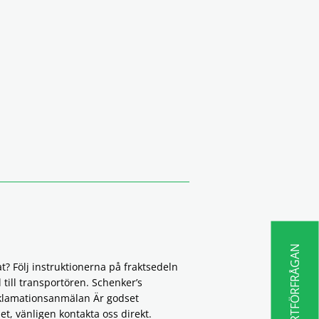
OFFERTFÖRFRÅGAN
? Följ instruktionerna på fraktsedeln
till transportören. Schenker’s
klamationsanmälan Är godset
et, vänligen kontakta oss direkt.