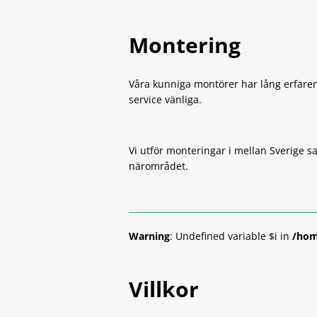
Montering
Våra kunniga montörer har lång erfare
service vänliga.
Vi utför monteringar i mellan Sverige 
närområdet.
Warning
: Undefined variable $i in
/hom
Villkor