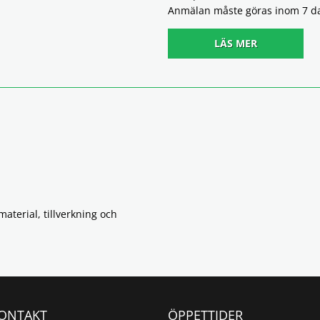
Anmälan måste göras inom 7 dag
LÄS MER
 material, tillverkning och
ONTAKT
ÖPPETTIDER