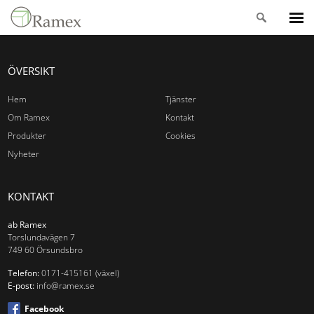
ÖVERSIKT
Hem
Tjänster
Om Ramex
Kontakt
Produkter
Cookies
Nyheter
KONTAKT
ab Ramex
Torslundavägen 7
749 60 Örsundsbro
Telefon:
0171-415161 (växel)
E-post:
info@ramex.se
Facebook