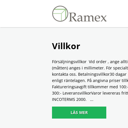
Warning
: Undefined variable $i in
/hom
Villkor
Försäljningsvillkor Vid order , ange allt
(måtten) anges i millimeter. För special
kontakta oss. Betalningsvillkor30 dagar
enligt räntelagen. På angivna priser ti
Faktureringsavgift tillkommer med 100:
300:- LeveransvillkorVaror levereras fri
INCOTERMS 2000. ...
LÄS MER