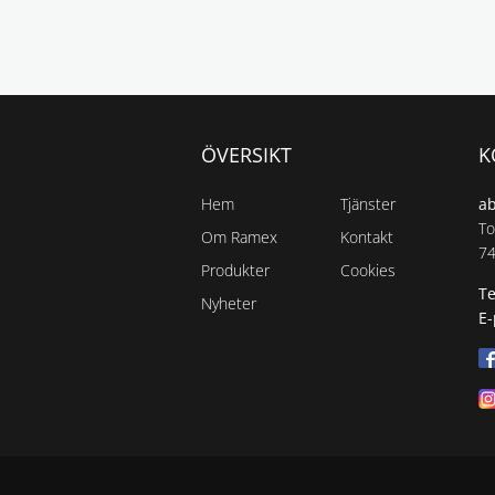
ÖVERSIKT
K
Hem
Tjänster
a
To
Om Ramex
Kontakt
74
Produkter
Cookies
Te
Nyheter
E-