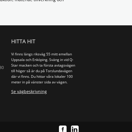
HITTA HIT
Vi finns längs riksväg 55 mitt emellan
Uppsala och Enköping. Sväng in vid Q-
Star macken och ta första avtagsvägen
30
till höger så är du på Torslundavägen
där vi finns. Du hittar våra lokaler 100
meter in på vänster sida av vägen.
Se vägbeskrivning