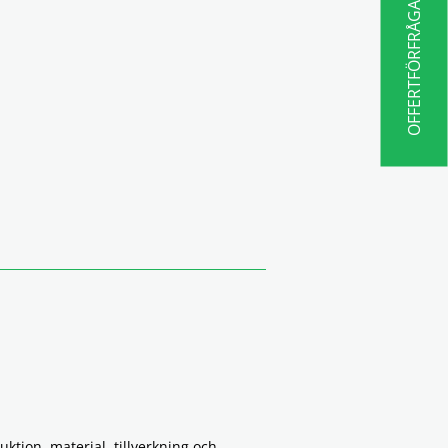
OFFERTFÖRFRÅGAN
ruktion, material, tillverkning och