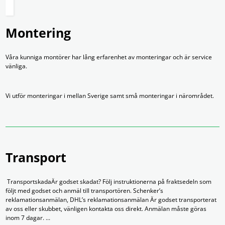
Montering
Våra kunniga montörer har lång erfarenhet av monteringar och är service
vänliga.
Vi utför monteringar i mellan Sverige samt små monteringar i närområdet.
Transport
TransportskadaÄr godset skadat? Följ instruktionerna på fraktsedeln som
följt med godset och anmäl till transportören. Schenker’s
reklamationsanmälan, DHL’s reklamationsanmälan Är godset transporterat
av oss eller skubbet, vänligen kontakta oss direkt. Anmälan måste göras
inom 7 dagar. ...