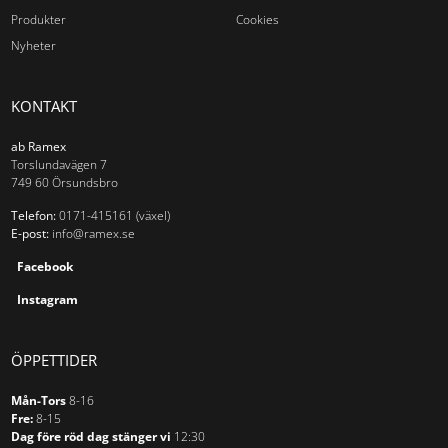
Produkter
Cookies
Nyheter
KONTAKT
ab Ramex
Torslundavägen 7
749 60 Örsundsbro
Telefon:
0171-415161 (växel)
E-post:
info@ramex.se
Facebook
Instagram
ÖPPETTIDER
Mån-Tors
8-16
Fre:
8-15
Dag före röd dag stänger vi
12:30