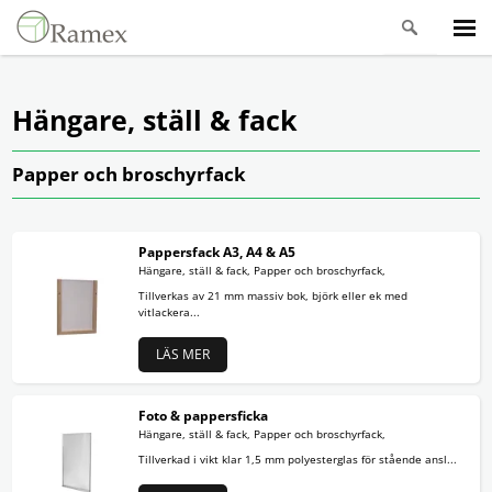
Hängare, ställ & fack
Papper och broschyrfack
Pappersfack A3, A4 & A5
Hängare, ställ & fack, Papper och broschyrfack,
Tillverkas av 21 mm massiv bok, björk eller ek med
vitlackera...
LÄS MER
Foto & pappersficka
Hängare, ställ & fack, Papper och broschyrfack,
Tillverkad i vikt klar 1,5 mm polyesterglas för stående ansl...