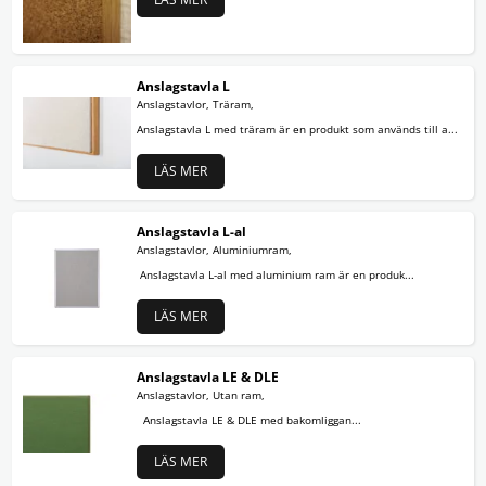
Anslagstavla L
Anslagstavlor, Träram,
Anslagstavla L med träram är en produkt som används till a...
LÄS MER
Anslagstavla L-al
Anslagstavlor, Aluminiumram,
Anslagstavla L-al med aluminium ram är en produk...
LÄS MER
Anslagstavla LE & DLE
Anslagstavlor, Utan ram,
Anslagstavla LE & DLE med bakomliggan...
LÄS MER