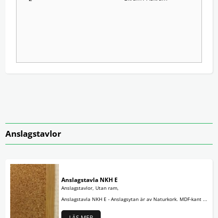
Anslagstavlor
Anslagstavla NKH E
Anslagstavlor, Utan ram,
Anslagstavla NKH E - Anslagsytan är av Naturkork. MDF-kant ...
LÄS MER