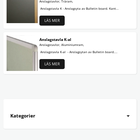
Anslagstavlor, Träram,
Anslagstavla K - Anslagsyta av Bulletin board. Kant...
LÄS MER
Anslagstavla K-al
Anslagstavlor, Aluminiumram,
Anslagstavla K-al - Anslagsytan av Bulletin board....
LÄS MER
Kategorier
Aluminiumram
Träram