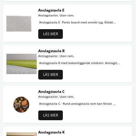
Anslagstavla E
Anslagstavlor, Utan ram,
Anslagstavla E Porös board med omvikt tyg. Klädd...
LÄS MER
Anslagstavla R
Anslagstavlor, Utan ram,
Anslagstavla R med bakomliggande stödram. Anslagst...
LÄS MER
Anslagstavla C
Anslagstavlor, Utan ram,
Anslagstavla C - Rund anslagstavla som kan förses ...
LÄS MER
Anslagstavla K