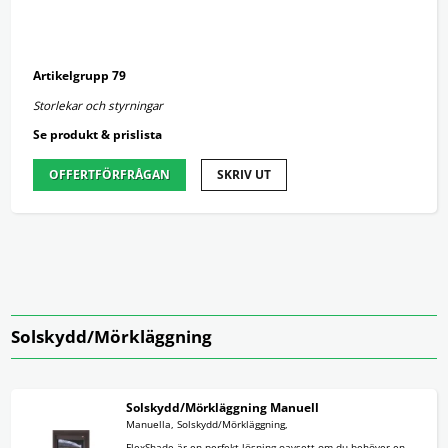
Artikelgrupp 79
Storlekar och styrningar
Se produkt & prislista
OFFERTFÖRFRÅGAN
SKRIV UT
Solskydd/Mörkläggning
Solskydd/Mörkläggning Manuell
Manuella, Solskydd/Mörkläggning,
FlexShade är en perfekt lösning oavsett om du behöver en