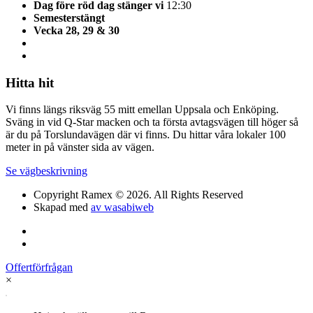
Dag före röd dag stänger vi
12:30
Semesterstängt
Vecka 28, 29 & 30
Hitta hit
Vi finns längs riksväg 55 mitt emellan Uppsala och Enköping.
Sväng in vid Q-Star macken och ta första avtagsvägen till höger så
är du på Torslundavägen där vi finns. Du hittar våra lokaler 100
meter in på vänster sida av vägen.
Se vägbeskrivning
Copyright Ramex © 2026. All Rights Reserved
Skapad med
av wasabiweb
Offertförfrågan
×