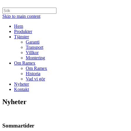
Skip to main content
Hem
Produkter
Tjänster
Garanti
Transport
Villkor
Montering
Om Ramex
Om Ramex
Historia
Vad vi gör
Nyheter
Kontakt
Nyheter
Sommartider