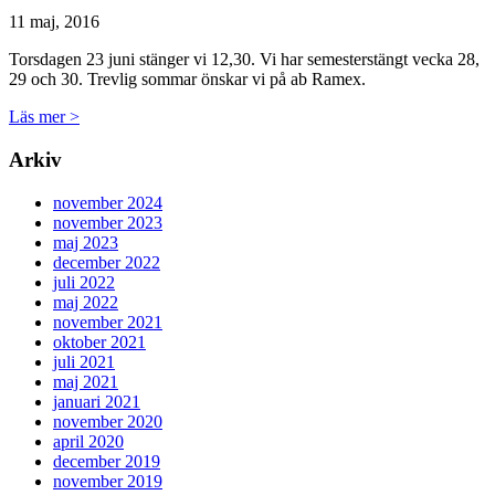
11 maj, 2016
Torsdagen 23 juni stänger vi 12,30. Vi har semesterstängt vecka 28,
29 och 30. Trevlig sommar önskar vi på ab Ramex.
Läs mer >
Arkiv
november 2024
november 2023
maj 2023
december 2022
juli 2022
maj 2022
november 2021
oktober 2021
juli 2021
maj 2021
januari 2021
november 2020
april 2020
december 2019
november 2019