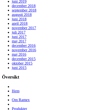
juni 2019
december 2018
september 2018
augusti 2018
juni 2018
april 2018
november 2017
juli 2017
juni 2017
maj 2017
december 2016
november 2016
maj 2016
december 2015
oktober 2015
juni 2015
Översikt
Hem
Om Ramex
Produkter