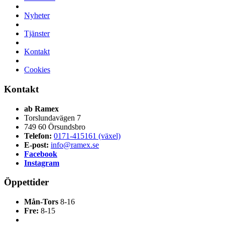
Nyheter
Tjänster
Kontakt
Cookies
Kontakt
ab Ramex
Torslundavägen 7
749 60 Örsundsbro
Telefon:
0171-415161 (växel)
E-post:
info@ramex.se
Facebook
Instagram
Öppettider
Mån-Tors
8-16
Fre:
8-15