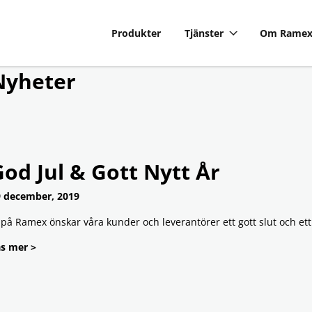
Produkter
Tjänster
Om Rame
Nyheter
od Jul & Gott Nytt År
 december, 2019
 på Ramex önskar våra kunder och leverantörer ett gott slut och ett 
s mer >