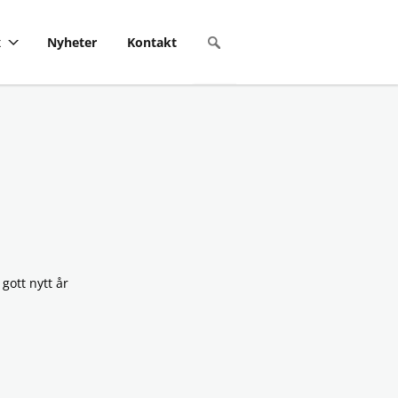
x
Nyheter
Kontakt
gott nytt år