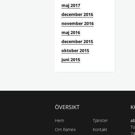
maj 2017
december 2016
november 2016
maj 2016
december 2015
oktober 2015
juni 2015
ÖVERSIKT
K
Hem
Tjänster
a
To
Om Ramex
Kontakt
74