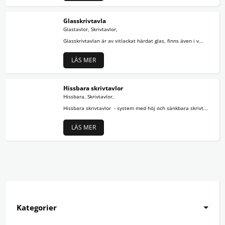
Glasskrivtavla
Glastavlor, Skrivtavlor,
Glasskrivtavlan är av vitlackat härdat glas, finns även i v...
LÄS MER
Hissbara skrivtavlor
Hissbara, Skrivtavlor,
Hissbara skrivtavlor - system med höj och sänkbara skrivt...
LÄS MER
Kategorier