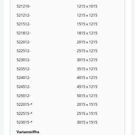
521210-
1215 x 1015
521212-
1215 x 1215
521512-
1515 x 1215
521812-
1815 x 1215
522012-
2015 x 1215
522512-
2515 x 1215
523012-
3015 x 1215
523512-
3515 x 1215
524012-
4015 x 1215
524512-
4515 x 1215
525012-
5015 x 1215
522015-*
2015 x 1515
522515-*
2515 x 1515
523015-*
3015 x 1515
Variantsiffra