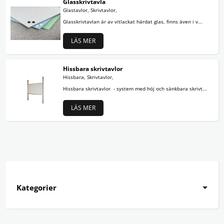
Glasskrivtavla
Glastavlor, Skrivtavlor,
Glasskrivtavlan är av vitlackat härdat glas, finns även i v...
LÄS MER
Hissbara skrivtavlor
Hissbara, Skrivtavlor,
Hissbara skrivtavlor - system med höj och sänkbara skrivt...
LÄS MER
Kategorier
Aluminiumram
Träram