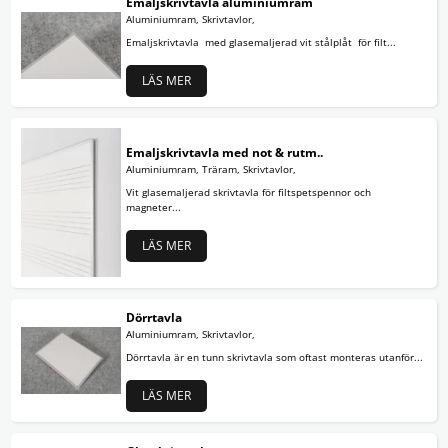
Emaljskrivtavla aluminiumram
Aluminiumram, Skrivtavlor,
Emaljskrivtavla med glasemaljerad vit stålplåt för filt...
LÄS MER
Emaljskrivtavla med not & rutm..
Aluminiumram, Träram, Skrivtavlor,
Vit glasemaljerad skrivtavla för filtspetspennor och
magneter...
LÄS MER
Dörrtavla
Aluminiumram, Skrivtavlor,
Dörrtavla är en tunn skrivtavla som oftast monteras utanför...
LÄS MER