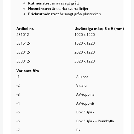
Rutmönstret
är av svagt grått
Notmönstret
är starka svarta linijer
Prickrutmönstret
är svagt gråa plustecken
Artikel nr.
Utvändiga mått, B x H (mm)
531012-
1020 x 1220
531512-
1520 x 1220
532012-
2020 x 1220
533012-
3020 x 1220
Variantsiffra
-1
Alu nat
-2
Vit alu
-3
AV-topp na
-4
AV-topp vit
-5
Bok / Björk
-6
Bok / Björk – Pennhylla
-7
Ek