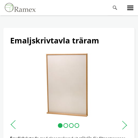
Emaljskrivtavla träram