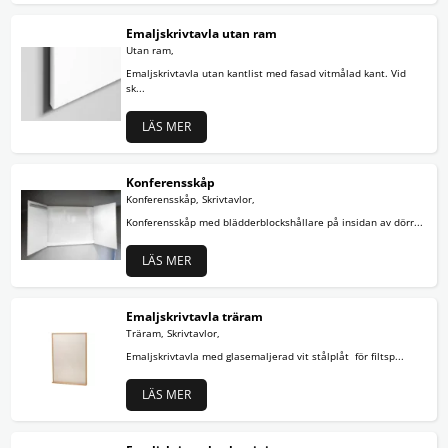
Emaljskrivtavla utan ram
Utan ram,
Emaljskrivtavla utan kantlist med fasad vitmålad kant. Vid
sk...
LÄS MER
Konferensskåp
Konferensskåp, Skrivtavlor,
Konferensskåp med blädderblockshållare på insidan av dörr...
LÄS MER
Emaljskrivtavla träram
Träram, Skrivtavlor,
Emaljskrivtavla med glasemaljerad vit stålplåt för filtsp...
LÄS MER