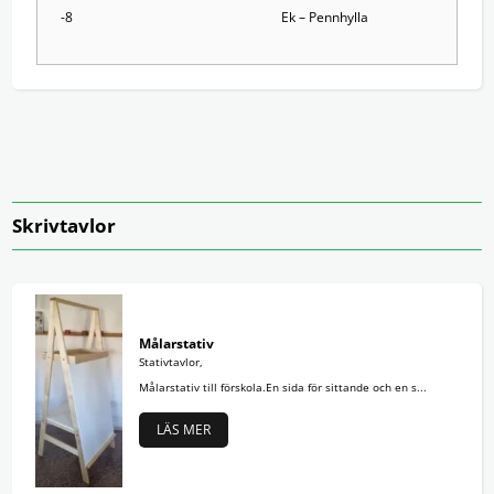
-8
Ek – Pennhylla
Skrivtavlor
Målarstativ
Stativtavlor,
Målarstativ till förskola.En sida för sittande och en s...
LÄS MER