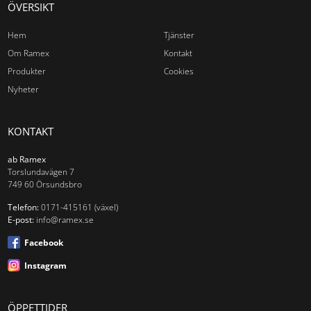
ÖVERSIKT
Hem
Tjänster
Om Ramex
Kontakt
Produkter
Cookies
Nyheter
KONTAKT
ab Ramex
Torslundavägen 7
749 60 Örsundsbro
Telefon:
0171-415161 (växel)
E-post:
info@ramex.se
Facebook
Instagram
ÖPPETTIDER