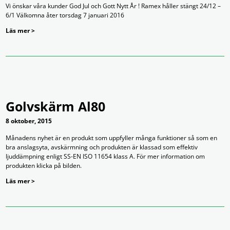
Vi önskar våra kunder God Jul och Gott Nytt År ! Ramex håller stängt 24/12 –
6/1 Välkomna åter torsdag 7 januari 2016
Läs mer >
Golvskärm Al80
8 oktober, 2015
Månadens nyhet är en produkt som uppfyller många funktioner så som en
bra anslagsyta, avskärmning och produkten är klassad som effektiv
ljuddämpning enligt SS-EN ISO 11654 klass A. För mer information om
produkten klicka på bilden.
Läs mer >