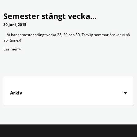
Semester stängt vecka…
30 juni, 2015
Vi har semester stängt vecka 28, 29 och 30. Trevlig sommar önskar vi på
ab Ramex!
Läs mer >
Arkiv