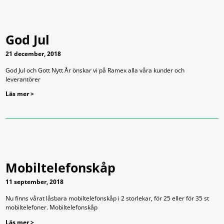
God Jul
21 december, 2018
God Jul och Gott Nytt År önskar vi på Ramex alla våra kunder och
leverantörer
Läs mer >
Mobiltelefonskåp
11 september, 2018
Nu finns vårat låsbara mobiltelefonskåp i 2 storlekar, för 25 eller för 35 st
mobiltelefoner. Mobiltelefonskåp
Läs mer >