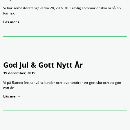
Vi har semesterstängt vecka 28, 29 & 30. Trevlig sommar önskar vi på ab
Ramex.
Läs mer >
God Jul & Gott Nytt År
19 december, 2019
Vi på Ramex önskar våra kunder och leverantörer ett gott slut och ett gott
nytt år
Läs mer >