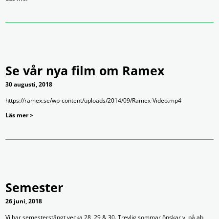
Se vår nya film om Ramex
30 augusti, 2018
https://ramex.se/wp-content/uploads/2014/09/Ramex-Video.mp4
Läs mer >
Semester
26 juni, 2018
Vi har semesterstängt vecka 28, 29 & 30. Trevlig sommar önskar vi på ab