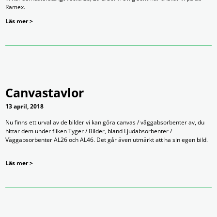
Ramex.
Läs mer >
Canvastavlor
13 april, 2018
Nu finns ett urval av de bilder vi kan göra canvas / väggabsorbenter av, du
hittar dem under fliken Tyger / Bilder, bland Ljudabsorbenter /
Väggabsorbenter AL26 och AL46. Det går även utmärkt att ha sin egen bild.
Läs mer >