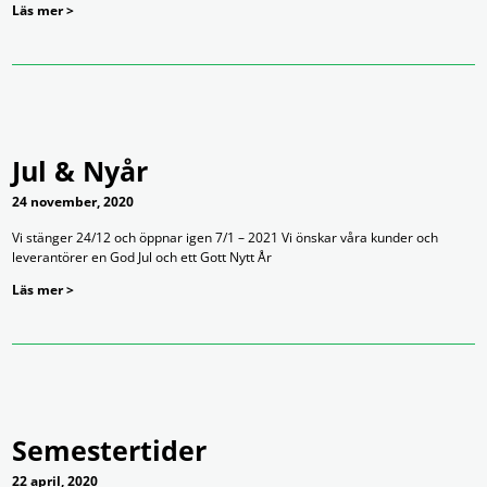
Läs mer >
Jul & Nyår
24 november, 2020
Vi stänger 24/12 och öppnar igen 7/1 – 2021 Vi önskar våra kunder och
leverantörer en God Jul och ett Gott Nytt År
Läs mer >
Semestertider
22 april, 2020