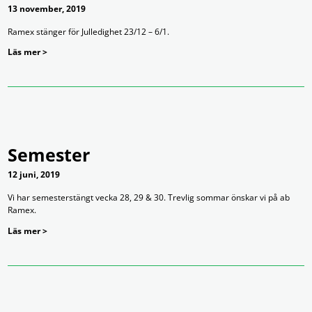
13 november, 2019
Ramex stänger för Julledighet 23/12 – 6/1.
Läs mer >
Semester
12 juni, 2019
Vi har semesterstängt vecka 28, 29 & 30. Trevlig sommar önskar vi på ab
Ramex.
Läs mer >