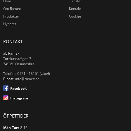
Hem
Tjänster
Om Ramex
Kontakt
Produkter
Cookies
Nyheter
KONTAKT
ab Ramex
Torslundavägen 7
749 60 Örsundsbro
Telefon:
0171-415161 (växel)
E-post:
info@ramex.se
Facebook
Instagram
ÖPPETTIDER
Mån-Tors
8-16