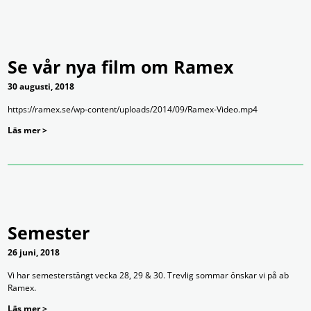
Se vår nya film om Ramex
30 augusti, 2018
https://ramex.se/wp-content/uploads/2014/09/Ramex-Video.mp4
Läs mer >
Semester
26 juni, 2018
Vi har semesterstängt vecka 28, 29 & 30. Trevlig sommar önskar vi på ab
Ramex.
Läs mer >