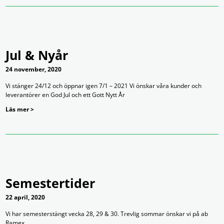
Jul & Nyår
24 november, 2020
Vi stänger 24/12 och öppnar igen 7/1 – 2021 Vi önskar våra kunder och
leverantörer en God Jul och ett Gott Nytt År
Läs mer >
Semestertider
22 april, 2020
Vi har semesterstängt vecka 28, 29 & 30. Trevlig sommar önskar vi på ab
Ramex.