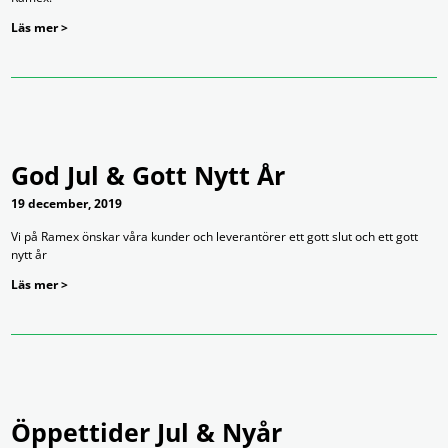
Läs mer >
God Jul & Gott Nytt År
19 december, 2019
Vi på Ramex önskar våra kunder och leverantörer ett gott slut och ett gott
nytt år
Läs mer >
Öppettider Jul & Nyår