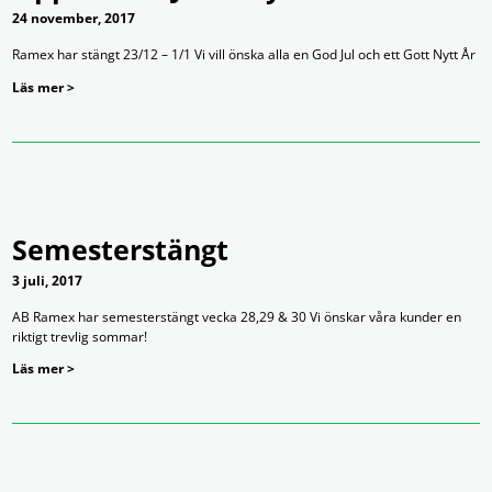
24 november, 2017
Ramex har stängt 23/12 – 1/1 Vi vill önska alla en God Jul och ett Gott Nytt År
Läs mer >
Semesterstängt
3 juli, 2017
AB Ramex har semesterstängt vecka 28,29 & 30 Vi önskar våra kunder en
riktigt trevlig sommar!
Läs mer >