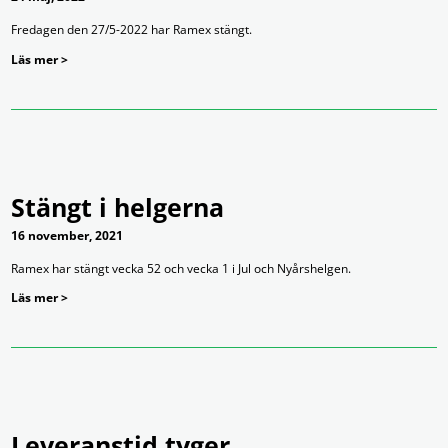
Fredagen den 27/5-2022 har Ramex stängt.
Läs mer >
Stängt i helgerna
16 november, 2021
Ramex har stängt vecka 52 och vecka 1 i Jul och Nyårshelgen.
Läs mer >
Leveranstid tyger