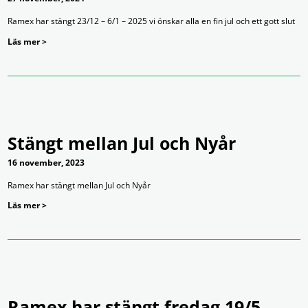
Ramex har stängt 23/12 – 6/1 – 2025 vi önskar alla en fin jul och ett gott slut
Läs mer >
Stängt mellan Jul och Nyår
16 november, 2023
Ramex har stängt mellan Jul och Nyår
Läs mer >
Ramex har stängt fredag 19/5