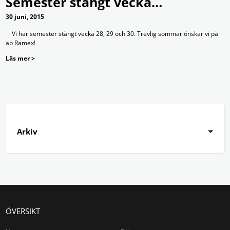
Semester stängt vecka…
30 juni, 2015
Vi har semester stängt vecka 28, 29 och 30. Trevlig sommar önskar vi på
ab Ramex!
Läs mer >
Arkiv
ÖVERSIKT