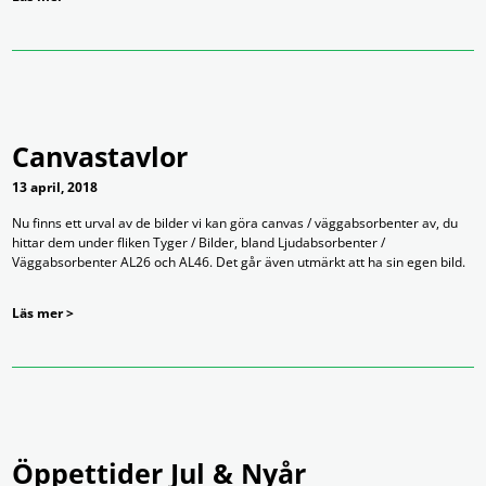
Canvastavlor
13 april, 2018
Nu finns ett urval av de bilder vi kan göra canvas / väggabsorbenter av, du
hittar dem under fliken Tyger / Bilder, bland Ljudabsorbenter /
Väggabsorbenter AL26 och AL46. Det går även utmärkt att ha sin egen bild.
Läs mer >
Öppettider Jul & Nyår