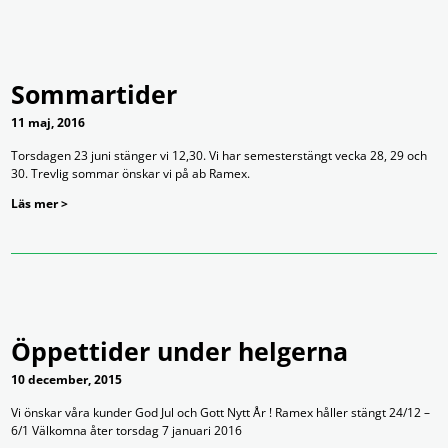
Sommartider
11 maj, 2016
Torsdagen 23 juni stänger vi 12,30. Vi har semesterstängt vecka 28, 29 och
30. Trevlig sommar önskar vi på ab Ramex.
Läs mer >
Öppettider under helgerna
10 december, 2015
Vi önskar våra kunder God Jul och Gott Nytt År ! Ramex håller stängt 24/12 –
6/1 Välkomna åter torsdag 7 januari 2016