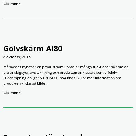
Läs mer >
Golvskärm Al80
8 oktober, 2015
Månadens nyhet är en produkt som uppfyller många funktioner så som en
bra anslagsyta, avskärmning och produkten är klassad som effektiv
ljuddämpning enligt SS-EN ISO 11654 klass A. För mer information om
produkten klicka på bilden.
Läs mer >