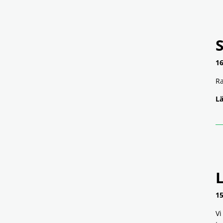
S
16
Ra
Lä
15
Vi