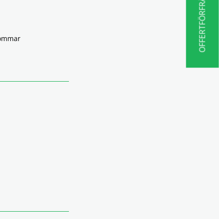
OFFERTFÖRFRÅGAN
sommar