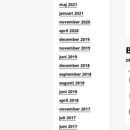
maj 2021
januari 2021
november 2020
april 2020
december 2019
B
november 2019
juni 2019
29
december 2018
september 2018
augusti 2018
juni 2018
april 2018
november 2017
juli 2017
juni 2017