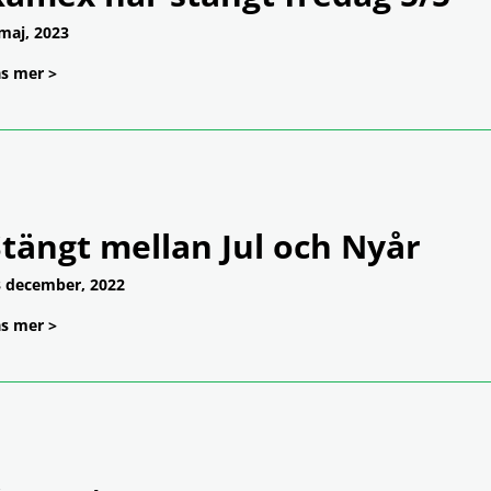
maj, 2023
s mer >
tängt mellan Jul och Nyår
 december, 2022
s mer >