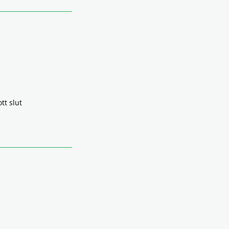
tt slut