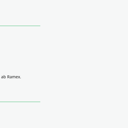
å ab Ramex.