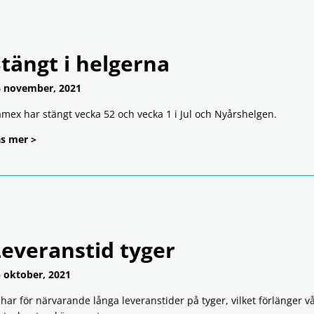
tängt i helgerna
 november, 2021
mex har stängt vecka 52 och vecka 1 i Jul och Nyårshelgen.
s mer >
Leveranstid tyger
 oktober, 2021
 har för närvarande långa leveranstider på tyger, vilket förlänger v