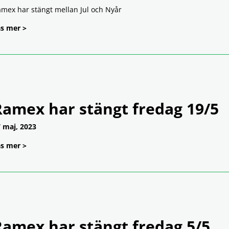
mex har stängt mellan Jul och Nyår
s mer >
Ramex har stängt fredag 19/5
 maj, 2023
s mer >
Ramex har stängt fredag 5/5