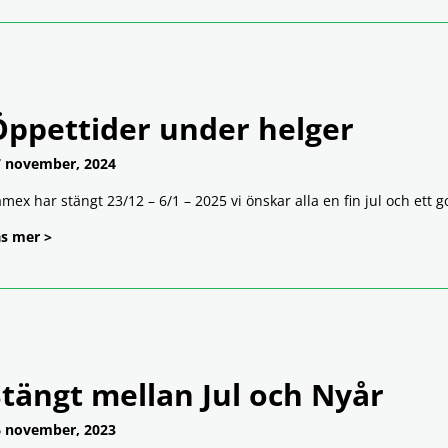
Öppettider under helger
 november, 2024
mex har stängt 23/12 – 6/1 – 2025 vi önskar alla en fin jul och ett go
s mer >
tängt mellan Jul och Nyår
 november, 2023