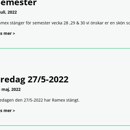
Semester
juli, 2022
mex stänger för semester vecka 28 ,29 & 30 vi önskar er en skön 
s mer >
Fredag 27/5-2022
 maj, 2022
edagen den 27/5-2022 har Ramex stängt.
s mer >