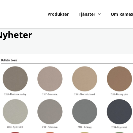
Produkter
Tjänster
Om Rame
Nyheter