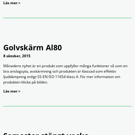
Läs mer >
Golvskärm Al80
8 oktober, 2015
Månadens nyhet är en produkt som uppfyller många funktioner så som en
bra anslagsyta, avskärmning och produkten är klassad som effektiv
ljuddämpning enligt SS-EN ISO 11654 klass A. För mer information om
produkten klicka på bilden.
Läs mer >