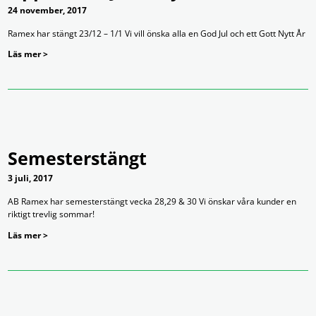
24 november, 2017
Ramex har stängt 23/12 – 1/1 Vi vill önska alla en God Jul och ett Gott Nytt År
Läs mer >
Semesterstängt
3 juli, 2017
AB Ramex har semesterstängt vecka 28,29 & 30 Vi önskar våra kunder en
riktigt trevlig sommar!
Läs mer >