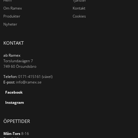
Hem
Tjänster
Om Ramex
Kontakt
Produkter
Cookies
Nyheter
KONTAKT
ab Ramex
Torslundavägen 7
749 60 Örsundsbro
Telefon:
0171-415161 (växel)
E-post:
info@ramex.se
Facebook
Instagram
ÖPPETTIDER
Mån-Tors
8-16