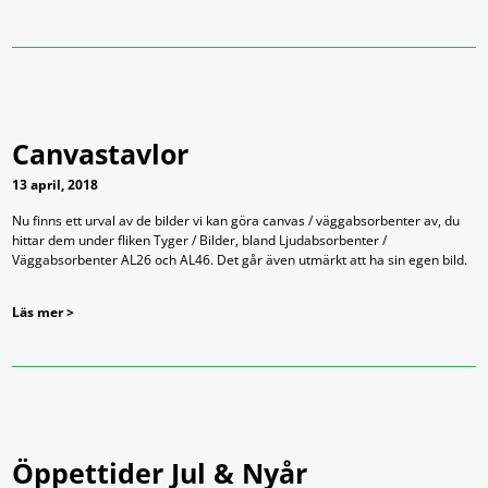
Canvastavlor
13 april, 2018
Nu finns ett urval av de bilder vi kan göra canvas / väggabsorbenter av, du
hittar dem under fliken Tyger / Bilder, bland Ljudabsorbenter /
Väggabsorbenter AL26 och AL46. Det går även utmärkt att ha sin egen bild.
Läs mer >
Öppettider Jul & Nyår