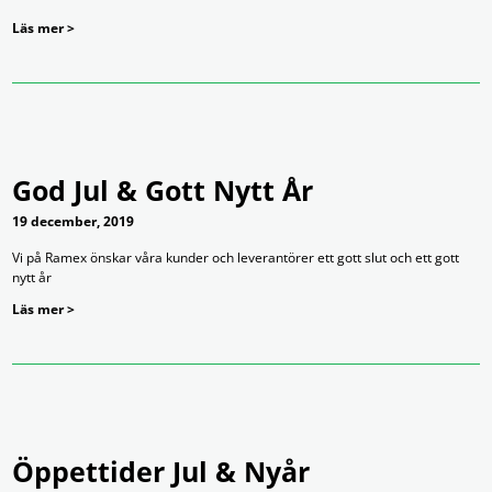
Läs mer >
God Jul & Gott Nytt År
19 december, 2019
Vi på Ramex önskar våra kunder och leverantörer ett gott slut och ett gott
nytt år
Läs mer >
Öppettider Jul & Nyår