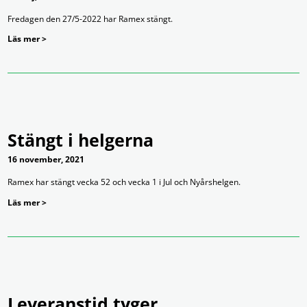
Fredagen den 27/5-2022 har Ramex stängt.
Läs mer >
Stängt i helgerna
16 november, 2021
Ramex har stängt vecka 52 och vecka 1 i Jul och Nyårshelgen.
Läs mer >
Leveranstid tyger