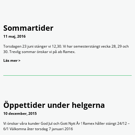
Sommartider
11 maj, 2016
Torsdagen 23 juni stänger vi 12,30. Vi har semesterstängt vecka 28, 29 och
30. Trevlig sommar önskar vi på ab Ramex.
Läs mer >
Öppettider under helgerna
10 december, 2015
Vi önskar våra kunder God Jul och Gott Nytt År ! Ramex håller stängt 24/12 –
6/1 Välkomna åter torsdag 7 januari 2016