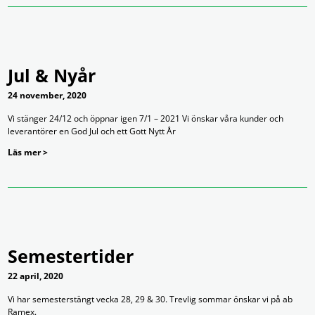
Jul & Nyår
24 november, 2020
Vi stänger 24/12 och öppnar igen 7/1 – 2021 Vi önskar våra kunder och
leverantörer en God Jul och ett Gott Nytt År
Läs mer >
Semestertider
22 april, 2020
Vi har semesterstängt vecka 28, 29 & 30. Trevlig sommar önskar vi på ab
Ramex.