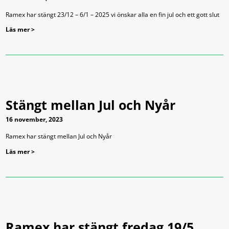
Ramex har stängt 23/12 – 6/1 – 2025 vi önskar alla en fin jul och ett gott slut
Läs mer >
Stängt mellan Jul och Nyår
16 november, 2023
Ramex har stängt mellan Jul och Nyår
Läs mer >
Ramex har stängt fredag 19/5