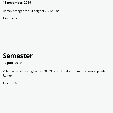
13 november, 2019
Ramex stänger för Julledighet 23/12 – 6/1.
Läs mer >
Semester
12 juni, 2019
Vi har semesterstängt vecka 28, 29 & 30. Trevlig sommar önskar vi på ab
Ramex.
Läs mer >