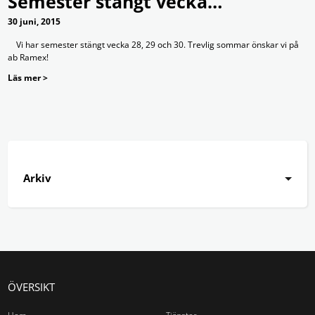
Semester stängt vecka…
30 juni, 2015
Vi har semester stängt vecka 28, 29 och 30. Trevlig sommar önskar vi på
ab Ramex!
Läs mer >
Arkiv
ÖVERSIKT