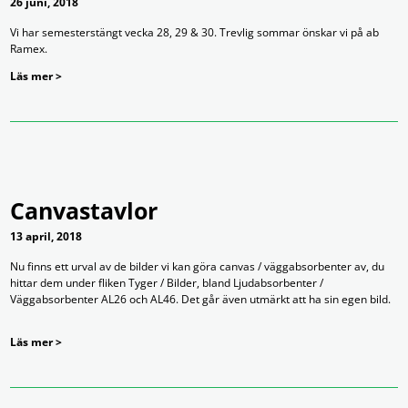
26 juni, 2018
Vi har semesterstängt vecka 28, 29 & 30. Trevlig sommar önskar vi på ab
Ramex.
Läs mer >
Canvastavlor
13 april, 2018
Nu finns ett urval av de bilder vi kan göra canvas / väggabsorbenter av, du
hittar dem under fliken Tyger / Bilder, bland Ljudabsorbenter /
Väggabsorbenter AL26 och AL46. Det går även utmärkt att ha sin egen bild.
Läs mer >