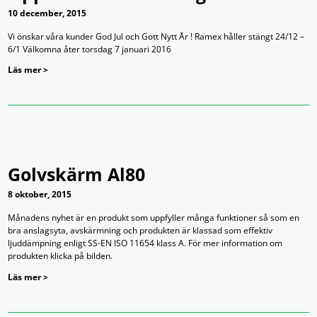
10 december, 2015
Vi önskar våra kunder God Jul och Gott Nytt År ! Ramex håller stängt 24/12 –
6/1 Välkomna åter torsdag 7 januari 2016
Läs mer >
Golvskärm Al80
8 oktober, 2015
Månadens nyhet är en produkt som uppfyller många funktioner så som en
bra anslagsyta, avskärmning och produkten är klassad som effektiv
ljuddämpning enligt SS-EN ISO 11654 klass A. För mer information om
produkten klicka på bilden.
Läs mer >