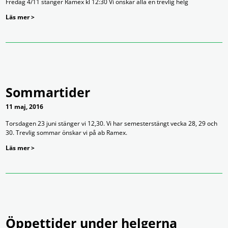
Fredag 4/11 stänger Ramex kl 12:30 Vi önskar alla en trevlig helg
Läs mer >
Sommartider
11 maj, 2016
Torsdagen 23 juni stänger vi 12,30. Vi har semesterstängt vecka 28, 29 och
30. Trevlig sommar önskar vi på ab Ramex.
Läs mer >
Öppettider under helgerna