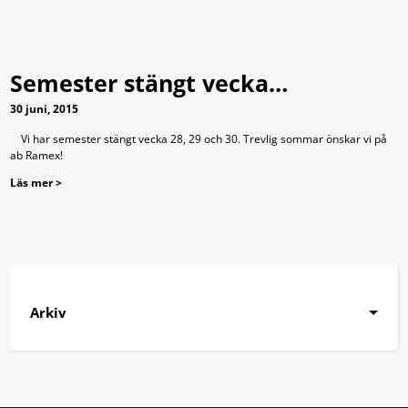
Semester stängt vecka…
30 juni, 2015
Vi har semester stängt vecka 28, 29 och 30. Trevlig sommar önskar vi på
ab Ramex!
Läs mer >
Arkiv