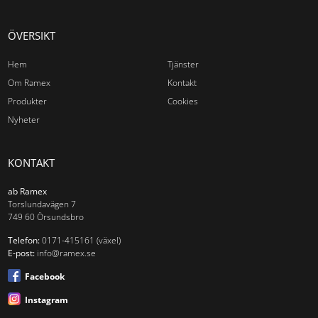
ÖVERSIKT
Hem
Tjänster
Om Ramex
Kontakt
Produkter
Cookies
Nyheter
KONTAKT
ab Ramex
Torslundavägen 7
749 60 Örsundsbro
Telefon:
0171-415161 (växel)
E-post:
info@ramex.se
Facebook
Instagram