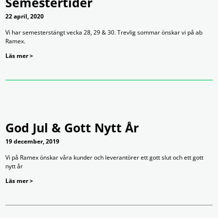
Semestertider
22 april, 2020
Vi har semesterstängt vecka 28, 29 & 30. Trevlig sommar önskar vi på ab
Ramex.
Läs mer >
God Jul & Gott Nytt År
19 december, 2019
Vi på Ramex önskar våra kunder och leverantörer ett gott slut och ett gott
nytt år
Läs mer >