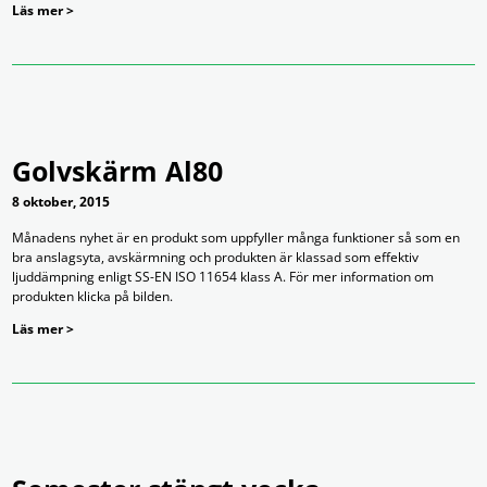
Läs mer >
Golvskärm Al80
8 oktober, 2015
Månadens nyhet är en produkt som uppfyller många funktioner så som en
bra anslagsyta, avskärmning och produkten är klassad som effektiv
ljuddämpning enligt SS-EN ISO 11654 klass A. För mer information om
produkten klicka på bilden.
Läs mer >