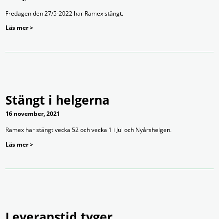
Fredagen den 27/5-2022 har Ramex stängt.
Läs mer >
Stängt i helgerna
16 november, 2021
Ramex har stängt vecka 52 och vecka 1 i Jul och Nyårshelgen.
Läs mer >
Leveranstid tyger