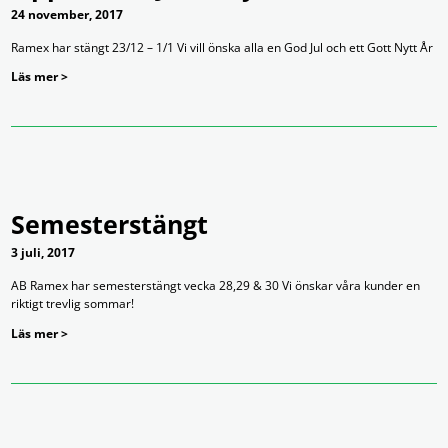
24 november, 2017
Ramex har stängt 23/12 – 1/1 Vi vill önska alla en God Jul och ett Gott Nytt År
Läs mer >
Semesterstängt
3 juli, 2017
AB Ramex har semesterstängt vecka 28,29 & 30 Vi önskar våra kunder en
riktigt trevlig sommar!
Läs mer >