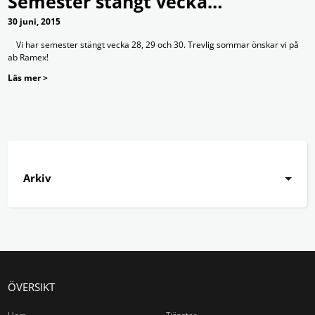
Semester stängt vecka…
30 juni, 2015
Vi har semester stängt vecka 28, 29 och 30. Trevlig sommar önskar vi på
ab Ramex!
Läs mer >
Arkiv
ÖVERSIKT