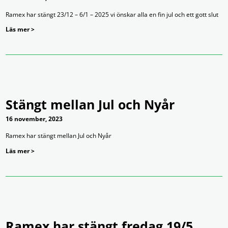
Ramex har stängt 23/12 – 6/1 – 2025 vi önskar alla en fin jul och ett gott slut
Läs mer >
Stängt mellan Jul och Nyår
16 november, 2023
Ramex har stängt mellan Jul och Nyår
Läs mer >
Ramex har stängt fredag 19/5