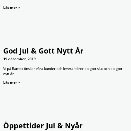
Läs mer >
God Jul & Gott Nytt År
19 december, 2019
Vi på Ramex önskar våra kunder och leverantörer ett gott slut och ett gott
nytt år
Läs mer >
Öppettider Jul & Nyår