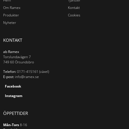
Hem
Tjänster
Om Ramex
Kontakt
Produkter
Cookies
Nyheter
KONTAKT
ab Ramex
Torslundavägen 7
749 60 Örsundsbro
Telefon:
0171-415161 (växel)
E-post:
info@ramex.se
Facebook
Instagram
ÖPPETTIDER
Mån-Tors
8-16