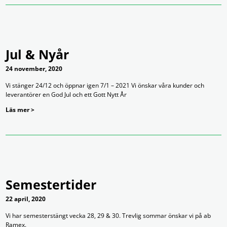
Jul & Nyår
24 november, 2020
Vi stänger 24/12 och öppnar igen 7/1 – 2021 Vi önskar våra kunder och
leverantörer en God Jul och ett Gott Nytt År
Läs mer >
Semestertider
22 april, 2020
Vi har semesterstängt vecka 28, 29 & 30. Trevlig sommar önskar vi på ab
Ramex.