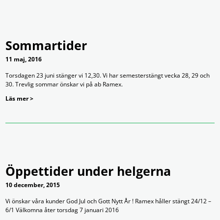
Sommartider
11 maj, 2016
Torsdagen 23 juni stänger vi 12,30. Vi har semesterstängt vecka 28, 29 och
30. Trevlig sommar önskar vi på ab Ramex.
Läs mer >
Öppettider under helgerna
10 december, 2015
Vi önskar våra kunder God Jul och Gott Nytt År ! Ramex håller stängt 24/12 –
6/1 Välkomna åter torsdag 7 januari 2016