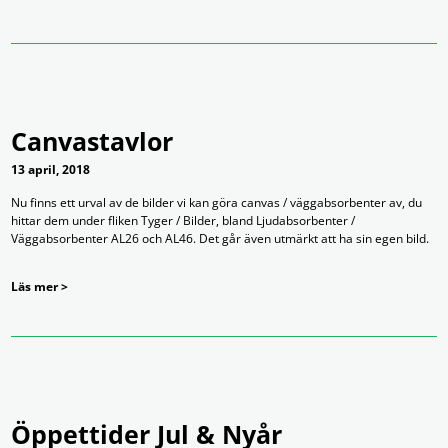
Canvastavlor
13 april, 2018
Nu finns ett urval av de bilder vi kan göra canvas / väggabsorbenter av, du
hittar dem under fliken Tyger / Bilder, bland Ljudabsorbenter /
Väggabsorbenter AL26 och AL46. Det går även utmärkt att ha sin egen bild.
Läs mer >
Öppettider Jul & Nyår