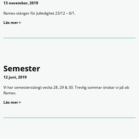
13 november, 2019
Ramex stänger för Julledighet 23/12 – 6/1.
Läs mer >
Semester
12 juni, 2019
Vi har semesterstängt vecka 28, 29 & 30. Trevlig sommar önskar vi på ab
Ramex.
Läs mer >