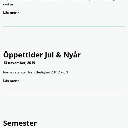
nytt år
Läs mer >
Öppettider Jul & Nyår
13 november, 2019
Ramex stänger för Julledighet 23/12 – 6/1.
Läs mer >
Semester