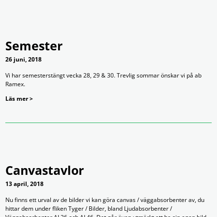
Semester
26 juni, 2018
Vi har semesterstängt vecka 28, 29 & 30. Trevlig sommar önskar vi på ab
Ramex.
Läs mer >
Canvastavlor
13 april, 2018
Nu finns ett urval av de bilder vi kan göra canvas / väggabsorbenter av, du
hittar dem under fliken Tyger / Bilder, bland Ljudabsorbenter /