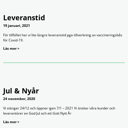
Leveranstid
19 januari, 2021
För tillfället har vi lite längre leveranstid pga tillverkning av vaccineringsbås
för Covid-19.
Läs mer >
Jul & Nyår
24 november, 2020
Vi stänger 24/12 och öppnar igen 7/1 – 2021 Vi önskar våra kunder och
leverantörer en God Jul och ett Gott Nytt År
Läs mer >