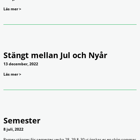
Läs mer >
Stängt mellan Jul och Nyår
13 december, 2022
Läs mer >
Semester
8 juli, 2022
Ramex stänger för semester vecka 28 ,29 & 30 vi önskar er en skön sommar