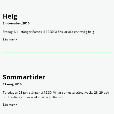
Helg
2 november, 2016
Fredag 4/11 stänger Ramex kl 12:30 Vi önskar alla en trevlig helg
Läs mer >
Sommartider
11 maj, 2016
Torsdagen 23 juni stänger vi 12,30. Vi har semesterstängt vecka 28, 29 och
30. Trevlig sommar önskar vi på ab Ramex.
Läs mer >