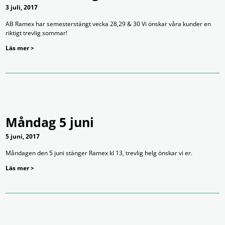
3 juli, 2017
AB Ramex har semesterstängt vecka 28,29 & 30 Vi önskar våra kunder en
riktigt trevlig sommar!
Läs mer >
Måndag 5 juni
5 juni, 2017
Måndagen den 5 juni stänger Ramex kl 13, trevlig helg önskar vi er.
Läs mer >