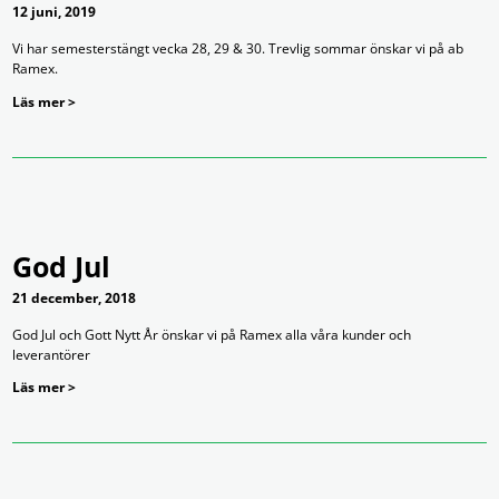
12 juni, 2019
Vi har semesterstängt vecka 28, 29 & 30. Trevlig sommar önskar vi på ab
Ramex.
Läs mer >
God Jul
21 december, 2018
God Jul och Gott Nytt År önskar vi på Ramex alla våra kunder och
leverantörer
Läs mer >