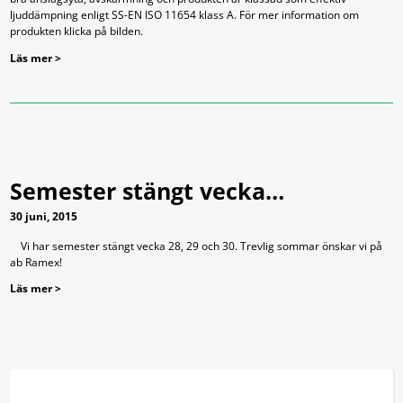
ljuddämpning enligt SS-EN ISO 11654 klass A. För mer information om
produkten klicka på bilden.
Läs mer >
Semester stängt vecka…
30 juni, 2015
Vi har semester stängt vecka 28, 29 och 30. Trevlig sommar önskar vi på
ab Ramex!
Läs mer >