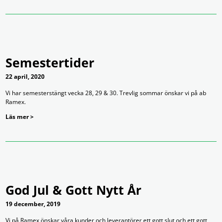
Semestertider
22 april, 2020
Vi har semesterstängt vecka 28, 29 & 30. Trevlig sommar önskar vi på ab
Ramex.
Läs mer >
God Jul & Gott Nytt År
19 december, 2019
Vi på Ramex önskar våra kunder och leverantörer ett gott slut och ett gott