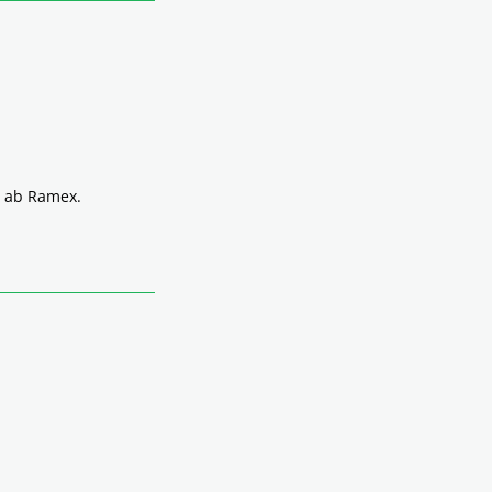
å ab Ramex.