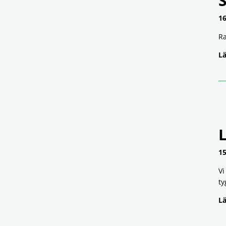
S
16
Ra
Lä
15
Vi
ty
Lä