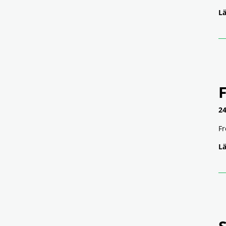
Lä
24
Fr
Lä