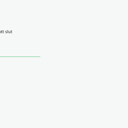
tt slut