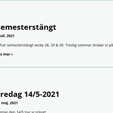
Semesterstängt
juli, 2021
 har semesterstängt vecka 28, 29 & 30. Trevlig sommar önskar vi p
s mer >
Fredag 14/5-2021
 maj, 2021
edag den 14/5 har vi stängt.