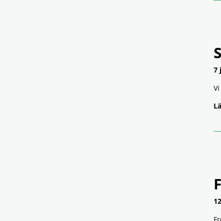
7 
Vi
Lä
12
Fr