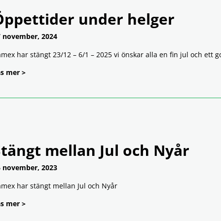
Öppettider under helger
 november, 2024
mex har stängt 23/12 – 6/1 – 2025 vi önskar alla en fin jul och ett go
s mer >
tängt mellan Jul och Nyår
 november, 2023
mex har stängt mellan Jul och Nyår
s mer >