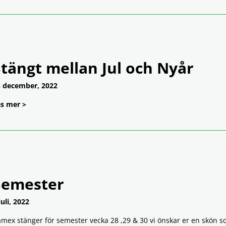
tängt mellan Jul och Nyår
 december, 2022
s mer >
Semester
juli, 2022
mex stänger för semester vecka 28 ,29 & 30 vi önskar er en skön 