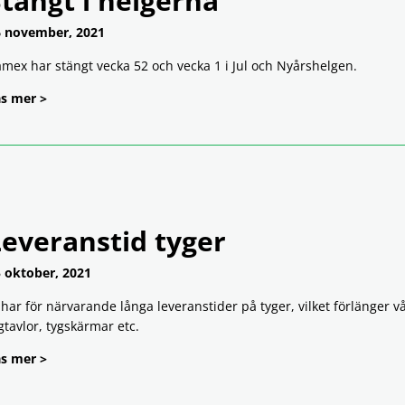
tängt i helgerna
 november, 2021
mex har stängt vecka 52 och vecka 1 i Jul och Nyårshelgen.
s mer >
Leveranstid tyger
 oktober, 2021
 har för närvarande långa leveranstider på tyger, vilket förlänger v
gtavlor, tygskärmar etc.
s mer >