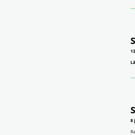
S
13
Lä
8 
Ra