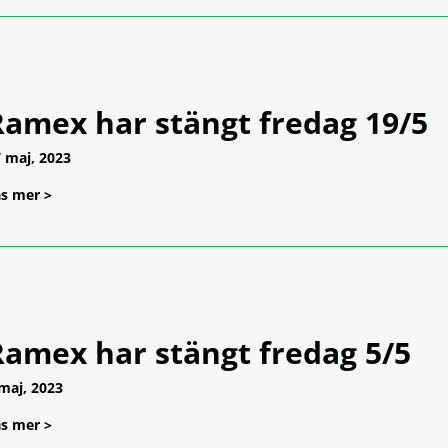
Ramex har stängt fredag 19/5
 maj, 2023
s mer >
Ramex har stängt fredag 5/5
maj, 2023
s mer >