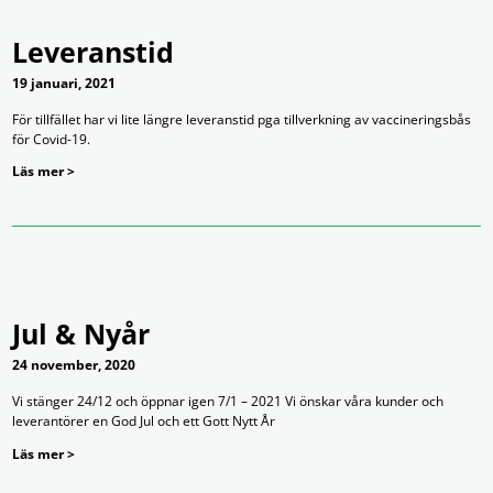
Leveranstid
19 januari, 2021
För tillfället har vi lite längre leveranstid pga tillverkning av vaccineringsbås
för Covid-19.
Läs mer >
Jul & Nyår
24 november, 2020
Vi stänger 24/12 och öppnar igen 7/1 – 2021 Vi önskar våra kunder och
leverantörer en God Jul och ett Gott Nytt År
Läs mer >