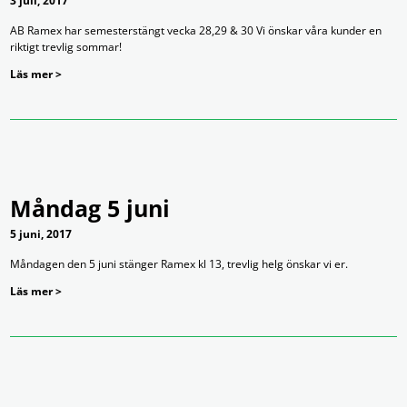
3 juli, 2017
AB Ramex har semesterstängt vecka 28,29 & 30 Vi önskar våra kunder en
riktigt trevlig sommar!
Läs mer >
Måndag 5 juni
5 juni, 2017
Måndagen den 5 juni stänger Ramex kl 13, trevlig helg önskar vi er.
Läs mer >