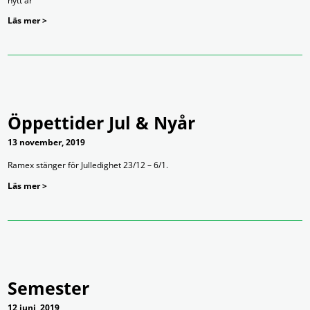
nytt år
Läs mer >
Öppettider Jul & Nyår
13 november, 2019
Ramex stänger för Julledighet 23/12 – 6/1.
Läs mer >
Semester
12 juni, 2019