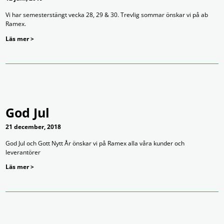
Vi har semesterstängt vecka 28, 29 & 30. Trevlig sommar önskar vi på ab
Ramex.
Läs mer >
God Jul
21 december, 2018
God Jul och Gott Nytt År önskar vi på Ramex alla våra kunder och
leverantörer
Läs mer >