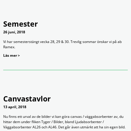
Semester
26 juni, 2018
Vi har semesterstängt vecka 28, 29 & 30. Trevlig sommar önskar vi på ab
Ramex.
Läs mer >
Canvastavlor
13 april, 2018
Nu finns ett urval av de bilder vi kan göra canvas / väggabsorbenter av, du
hittar dem under fliken Tyger / Bilder, bland Ljudabsorbenter /
Väggabsorbenter AL26 och AL46. Det går även utmärkt att ha sin egen bild.