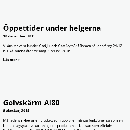
Öppettider under helgerna
10 december, 2015
Vi önskar våra kunder God Jul och Gott Nytt År ! Ramex håller stängt 24/12 –
6/1 Välkomna åter torsdag 7 januari 2016
Läs mer >
Golvskärm Al80
8 oktober, 2015
Månadens nyhet är en produkt som uppfyller många funktioner så som en
bra anslagsyta, avskärmning och produkten är klassad som effektiv