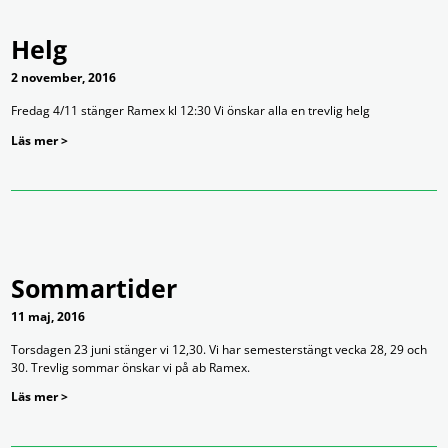
Helg
2 november, 2016
Fredag 4/11 stänger Ramex kl 12:30 Vi önskar alla en trevlig helg
Läs mer >
Sommartider
11 maj, 2016
Torsdagen 23 juni stänger vi 12,30. Vi har semesterstängt vecka 28, 29 och
30. Trevlig sommar önskar vi på ab Ramex.
Läs mer >