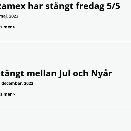
Ramex har stängt fredag 5/5
maj, 2023
s mer >
tängt mellan Jul och Nyår
 december, 2022
s mer >