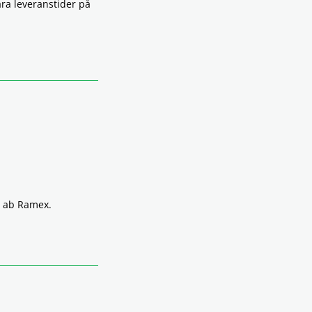
åra leveranstider på
å ab Ramex.