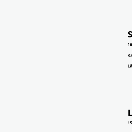
S
16
Ra
Lä
15