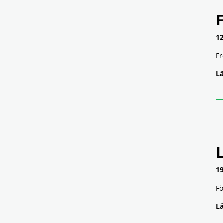
12
Fr
Lä
19
Fö
Lä