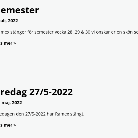
Semester
juli, 2022
mex stänger för semester vecka 28 ,29 & 30 vi önskar er en skön 
s mer >
Fredag 27/5-2022
 maj, 2022
edagen den 27/5-2022 har Ramex stängt.
s mer >