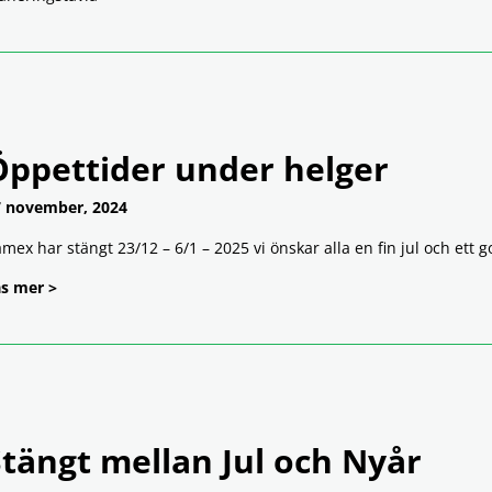
Öppettider under helger
 november, 2024
mex har stängt 23/12 – 6/1 – 2025 vi önskar alla en fin jul och ett go
s mer >
tängt mellan Jul och Nyår