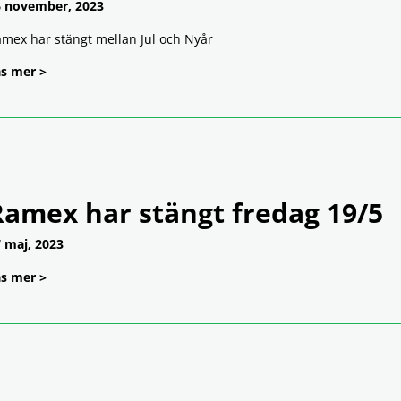
 november, 2023
mex har stängt mellan Jul och Nyår
s mer >
Ramex har stängt fredag 19/5
 maj, 2023
s mer >