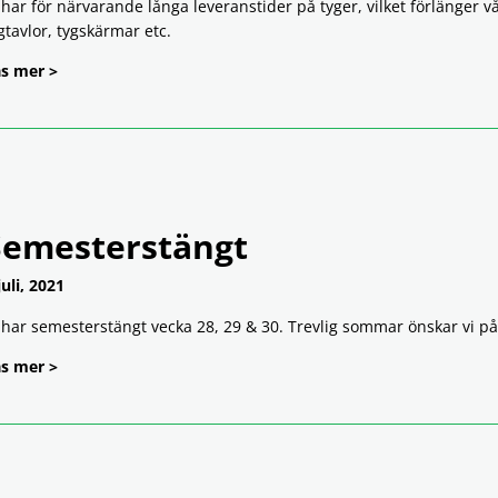
 har för närvarande långa leveranstider på tyger, vilket förlänger v
gtavlor, tygskärmar etc.
s mer >
Semesterstängt
juli, 2021
 har semesterstängt vecka 28, 29 & 30. Trevlig sommar önskar vi p
s mer >