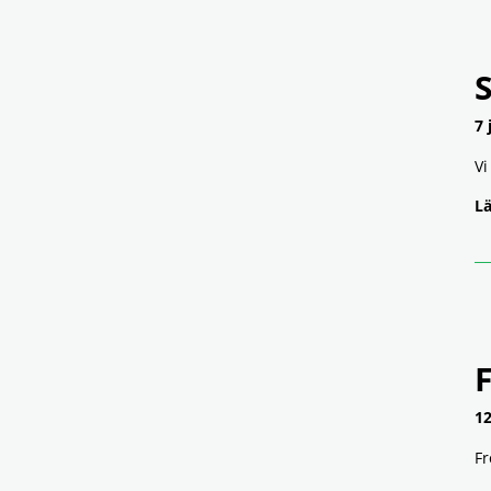
7 
Vi
Lä
12
Fr