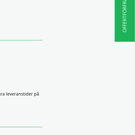
OFFERTFÖRFRÅGAN
åra leveranstider på