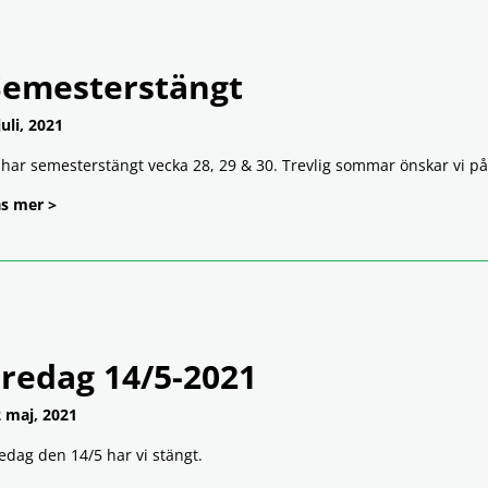
Semesterstängt
juli, 2021
 har semesterstängt vecka 28, 29 & 30. Trevlig sommar önskar vi p
s mer >
Fredag 14/5-2021
 maj, 2021
edag den 14/5 har vi stängt.