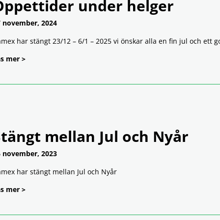
Öppettider under helger
 november, 2024
mex har stängt 23/12 – 6/1 – 2025 vi önskar alla en fin jul och ett go
s mer >
tängt mellan Jul och Nyår
 november, 2023
mex har stängt mellan Jul och Nyår
s mer >