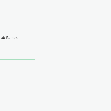
å ab Ramex.