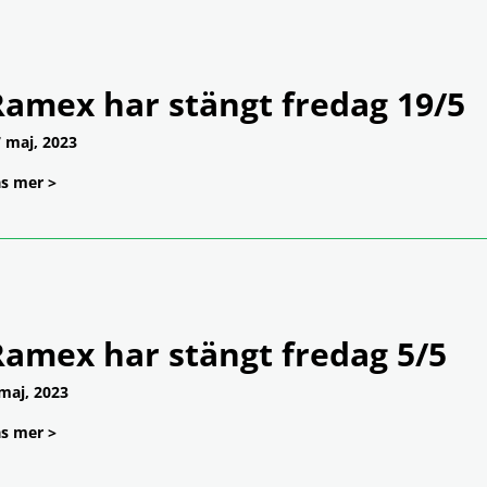
Ramex har stängt fredag 19/5
 maj, 2023
s mer >
Ramex har stängt fredag 5/5
maj, 2023
s mer >