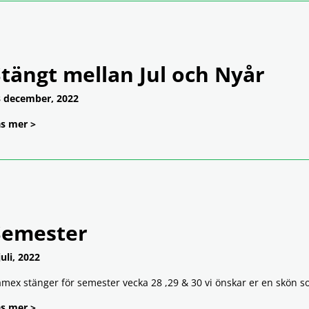
tängt mellan Jul och Nyår
 december, 2022
s mer >
Semester
juli, 2022
mex stänger för semester vecka 28 ,29 & 30 vi önskar er en skön 
s mer >