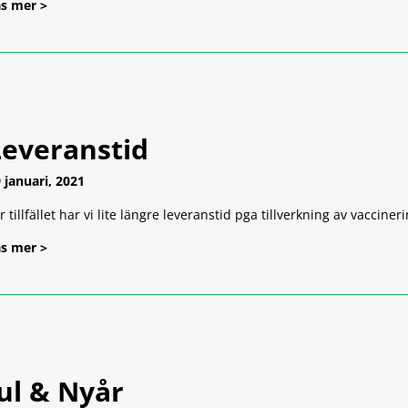
s mer >
Leveranstid
 januari, 2021
r tillfället har vi lite längre leveranstid pga tillverkning av vaccine
s mer >
ul & Nyår