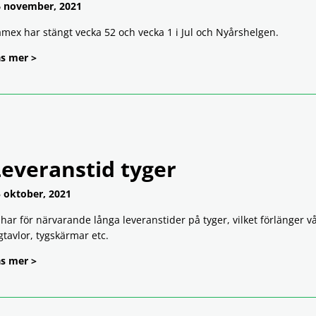
 november, 2021
mex har stängt vecka 52 och vecka 1 i Jul och Nyårshelgen.
s mer >
Leveranstid tyger
 oktober, 2021
 har för närvarande långa leveranstider på tyger, vilket förlänger v
gtavlor, tygskärmar etc.
s mer >