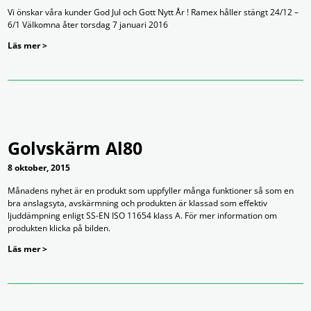
Vi önskar våra kunder God Jul och Gott Nytt År ! Ramex håller stängt 24/12 –
6/1 Välkomna åter torsdag 7 januari 2016
Läs mer >
Golvskärm Al80
8 oktober, 2015
Månadens nyhet är en produkt som uppfyller många funktioner så som en
bra anslagsyta, avskärmning och produkten är klassad som effektiv
ljuddämpning enligt SS-EN ISO 11654 klass A. För mer information om
produkten klicka på bilden.
Läs mer >