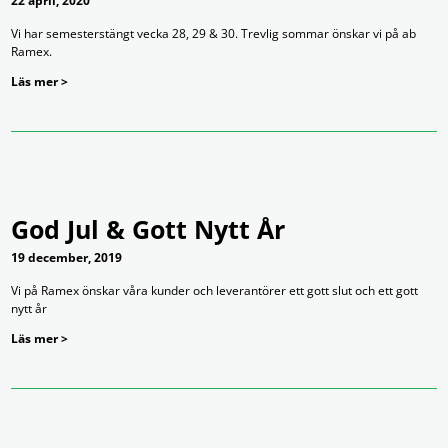
22 april, 2020
Vi har semesterstängt vecka 28, 29 & 30. Trevlig sommar önskar vi på ab
Ramex.
Läs mer >
God Jul & Gott Nytt År
19 december, 2019
Vi på Ramex önskar våra kunder och leverantörer ett gott slut och ett gott
nytt år
Läs mer >