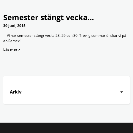
Semester stängt vecka…
30 juni, 2015
Vi har semester stängt vecka 28, 29 och 30. Trevlig sommar önskar vi på
ab Ramex!
Läs mer >
Arkiv