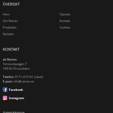
ÖVERSIKT
Hem
Tjänster
Om Ramex
Kontakt
Produkter
Cookies
Nyheter
KONTAKT
ab Ramex
Torslundavägen 7
749 60 Örsundsbro
Telefon:
0171-415161 (växel)
E-post:
info@ramex.se
Facebook
Instagram