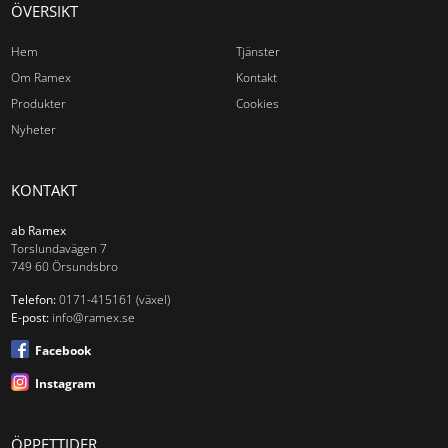
ÖVERSIKT
Hem
Tjänster
Om Ramex
Kontakt
Produkter
Cookies
Nyheter
KONTAKT
ab Ramex
Torslundavägen 7
749 60 Örsundsbro
Telefon:
0171-415161 (växel)
E-post:
info@ramex.se
Facebook
Instagram
ÖPPETTIDER