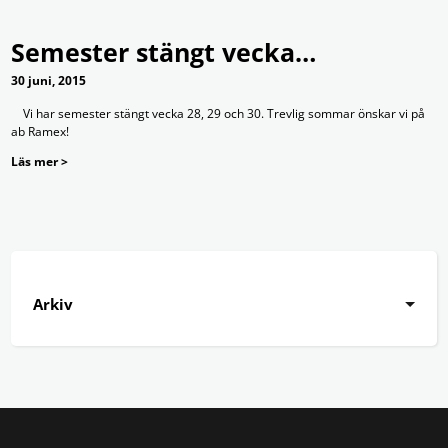
Semester stängt vecka…
30 juni, 2015
Vi har semester stängt vecka 28, 29 och 30. Trevlig sommar önskar vi på
ab Ramex!
Läs mer >
Arkiv