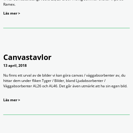
Ramex.
Läs mer >
Canvastavlor
13 april, 2018
Nu finns ett urval av de bilder vi kan göra canvas / väggabsorbenter av, du
hittar dem under fliken Tyger / Bilder, bland Ljudabsorbenter /
Väggabsorbenter AL26 och AL46. Det går även utmärkt att ha sin egen bild.
Läs mer >