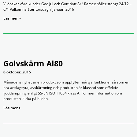
Vi önskar våra kunder God Jul och Gott Nytt År ! Ramex håller stängt 24/12 –
6/1 Välkomna åter torsdag 7 januari 2016
Läs mer >
Golvskärm Al80
8 oktober, 2015
Månadens nyhet är en produkt som uppfyller många funktioner så som en
bra anslagsyta, avskärmning och produkten är klassad som effektiv
ljuddämpning enligt SS-EN ISO 11654 klass A. För mer information om
produkten klicka på bilden.
Läs mer >