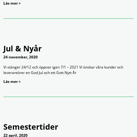
Läs mer >
Jul & Nyår
24 november, 2020
Vi stänger 24/12 och öppnar igen 7/1 – 2021 Vi önskar våra kunder och
leverantörer en God Jul och ett Gott Nytt År
Läs mer >
Semestertider
22 april, 2020