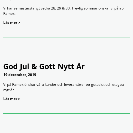
Vi har semesterstängt vecka 28, 29 & 30. Trevlig sommar önskar vi på ab
Ramex.
Läs mer >
God Jul & Gott Nytt År
19 december, 2019
Vi på Ramex önskar våra kunder och leverantörer ett gott slut och ett gott
nytt år
Läs mer >