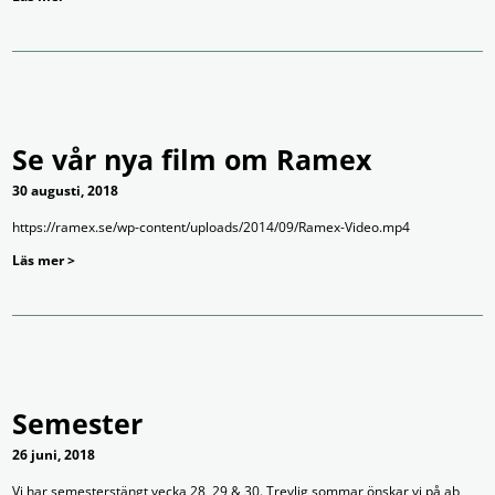
Se vår nya film om Ramex
30 augusti, 2018
https://ramex.se/wp-content/uploads/2014/09/Ramex-Video.mp4
Läs mer >
Semester
26 juni, 2018
Vi har semesterstängt vecka 28, 29 & 30. Trevlig sommar önskar vi på ab