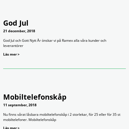
God Jul
21 december, 2018
God Jul och Gott Nytt År önskar vi på Ramex alla våra kunder och
leverantörer
Läs mer >
Mobiltelefonskåp
11 september, 2018
Nu finns vårat låsbara mobiltelefonskåp i 2 storlekar, för 25 eller för 35 st
mobiltelefoner. Mobiltelefonskåp
Läs mer >