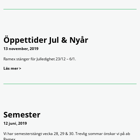
Öppettider Jul & Nyår
13 november, 2019
Ramex stänger för Julledighet 23/12 – 6/1.
Läs mer >
Semester
12 juni, 2019
Vi har semesterstängt vecka 28, 29 & 30. Trevlig sommar önskar vi på ab
Ramex.