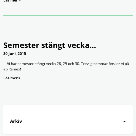
Läs mer >
Semester stängt vecka…
30 juni, 2015
Vi har semester stängt vecka 28, 29 och 30. Trevlig sommar önskar vi på
ab Ramex!
Läs mer >
Arkiv