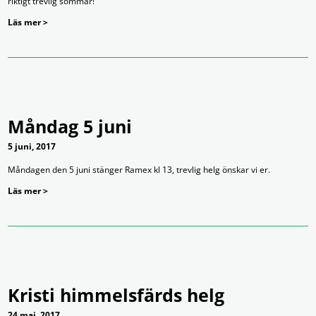
riktigt trevlig sommar!
Läs mer >
Måndag 5 juni
5 juni, 2017
Måndagen den 5 juni stänger Ramex kl 13, trevlig helg önskar vi er.
Läs mer >
Kristi himmelsfärds helg
24 maj, 2017