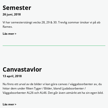
Semester
26 juni, 2018
Vi har semesterstängt vecka 28, 29 & 30. Trevlig sommar önskar vi på ab
Ramex.
Läs mer >
Canvastavlor
13 april, 2018
Nu finns ett urval av de bilder vi kan göra canvas / väggabsorbenter av, du
hittar dem under fliken Tyger / Bilder, bland Ljudabsorbenter /
Väggabsorbenter AL26 och AL46. Det går även utmärkt att ha sin egen bild.
Läs mer >