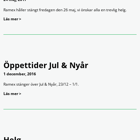
Ramex håller stängt fredagen den 26 maj, vi önskar alla en trevlig helg.
Läs mer >
Öppettider Jul & Nyår
1 december, 2016
Ramex stänger över Jul & Nyår, 23/12 – 1/1.
Läs mer >
Helg