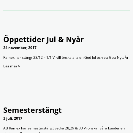
Öppettider Jul & Nyår
24 november, 2017
Ramex har stängt 23/12 – 1/1 Vi vill önska alla en God Jul och ett Gott Nytt År
Läs mer >
Semesterstängt
3 juli, 2017
AB Ramex har semesterstängt vecka 28,29 & 30 Vi önskar våra kunder en