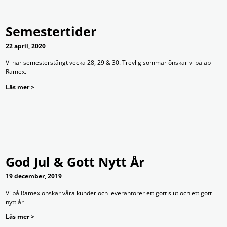
Semestertider
22 april, 2020
Vi har semesterstängt vecka 28, 29 & 30. Trevlig sommar önskar vi på ab
Ramex.
Läs mer >
God Jul & Gott Nytt År
19 december, 2019
Vi på Ramex önskar våra kunder och leverantörer ett gott slut och ett gott
nytt år
Läs mer >