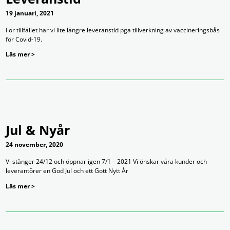
19 januari, 2021
För tillfället har vi lite längre leveranstid pga tillverkning av vaccineringsbås
för Covid-19.
Läs mer >
Jul & Nyår
24 november, 2020
Vi stänger 24/12 och öppnar igen 7/1 – 2021 Vi önskar våra kunder och
leverantörer en God Jul och ett Gott Nytt År
Läs mer >