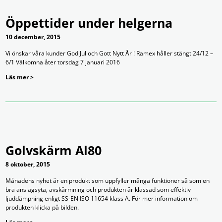
Öppettider under helgerna
10 december, 2015
Vi önskar våra kunder God Jul och Gott Nytt År ! Ramex håller stängt 24/12 –
6/1 Välkomna åter torsdag 7 januari 2016
Läs mer >
Golvskärm Al80
8 oktober, 2015
Månadens nyhet är en produkt som uppfyller många funktioner så som en
bra anslagsyta, avskärmning och produkten är klassad som effektiv
ljuddämpning enligt SS-EN ISO 11654 klass A. För mer information om
produkten klicka på bilden.