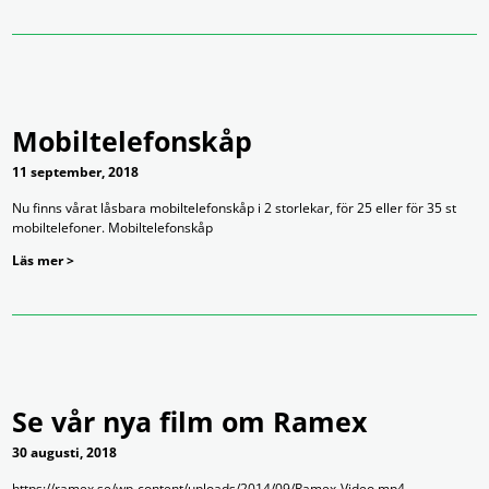
Mobiltelefonskåp
11 september, 2018
Nu finns vårat låsbara mobiltelefonskåp i 2 storlekar, för 25 eller för 35 st
mobiltelefoner. Mobiltelefonskåp
Läs mer >
Se vår nya film om Ramex
30 augusti, 2018
https://ramex.se/wp-content/uploads/2014/09/Ramex-Video.mp4