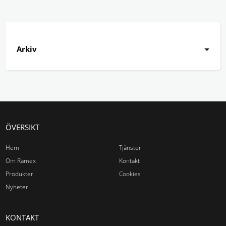
Arkiv
ÖVERSIKT
Hem
Tjänster
Om Ramex
Kontakt
Produkter
Cookies
Nyheter
KONTAKT