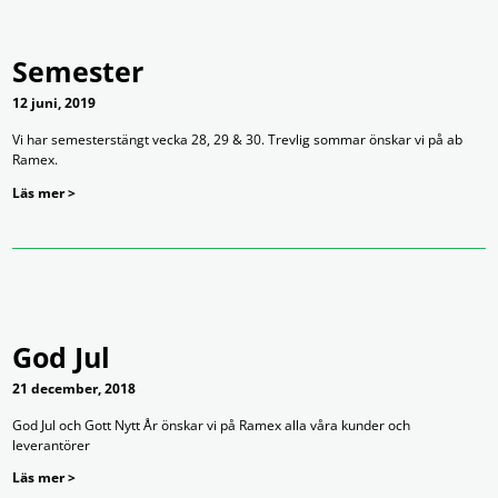
Semester
12 juni, 2019
Vi har semesterstängt vecka 28, 29 & 30. Trevlig sommar önskar vi på ab
Ramex.
Läs mer >
God Jul
21 december, 2018
God Jul och Gott Nytt År önskar vi på Ramex alla våra kunder och
leverantörer
Läs mer >