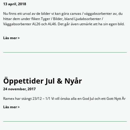
13 april, 2018
Nu finns ett urval av de bilder vi kan göra canvas / väggabsorbenter av, du
hittar dem under fliken Tyger / Bilder, bland Ljudabsorbenter /
Väggabsorbenter AL26 och AL46. Det går även utmärkt att ha sin egen bild.
Läs mer >
Öppettider Jul & Nyår
24 november, 2017
Ramex har stängt 23/12 – 1/1 Vi vill önska alla en God Jul och ett Gott Nytt År
Läs mer >