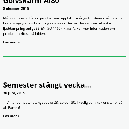
Golvskärm Al80
8 oktober, 2015
Månadens nyhet är en produkt som uppfyller många funktioner så som en
bra anslagsyta, avskärmning och produkten är klassad som effektiv
ljuddämpning enligt SS-EN ISO 11654 klass A. För mer information om
produkten klicka på bilden.
Läs mer >
Semester stängt vecka…
30 juni, 2015
Vi har semester stängt vecka 28, 29 och 30. Trevlig sommar önskar vi på
ab Ramex!
Läs mer >