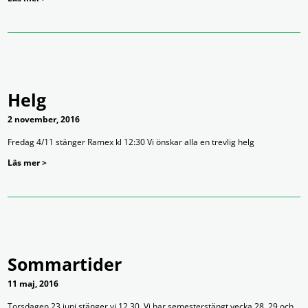
Helg
2 november, 2016
Fredag 4/11 stänger Ramex kl 12:30 Vi önskar alla en trevlig helg
Läs mer >
Sommartider
11 maj, 2016
Torsdagen 23 juni stänger vi 12,30. Vi har semesterstängt vecka 28, 29 och