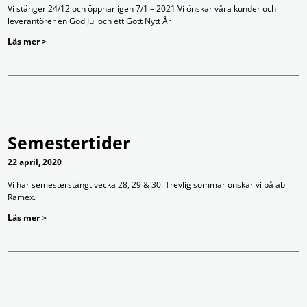
Vi stänger 24/12 och öppnar igen 7/1 – 2021 Vi önskar våra kunder och
leverantörer en God Jul och ett Gott Nytt År
Läs mer >
Semestertider
22 april, 2020
Vi har semesterstängt vecka 28, 29 & 30. Trevlig sommar önskar vi på ab
Ramex.
Läs mer >