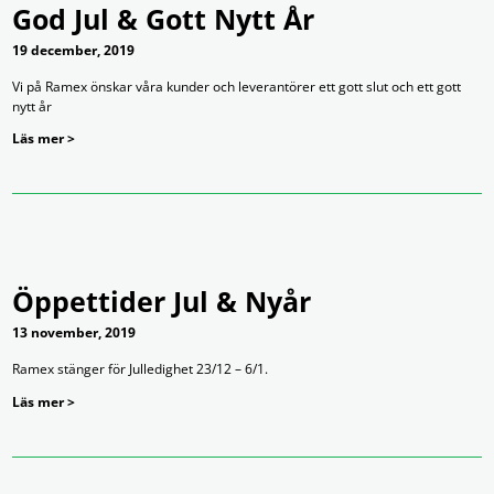
God Jul & Gott Nytt År
19 december, 2019
Vi på Ramex önskar våra kunder och leverantörer ett gott slut och ett gott
nytt år
Läs mer >
Öppettider Jul & Nyår
13 november, 2019
Ramex stänger för Julledighet 23/12 – 6/1.
Läs mer >