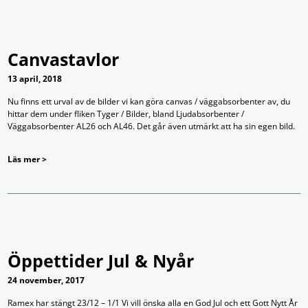
Canvastavlor
13 april, 2018
Nu finns ett urval av de bilder vi kan göra canvas / väggabsorbenter av, du
hittar dem under fliken Tyger / Bilder, bland Ljudabsorbenter /
Väggabsorbenter AL26 och AL46. Det går även utmärkt att ha sin egen bild.
Läs mer >
Öppettider Jul & Nyår
24 november, 2017
Ramex har stängt 23/12 – 1/1 Vi vill önska alla en God Jul och ett Gott Nytt År