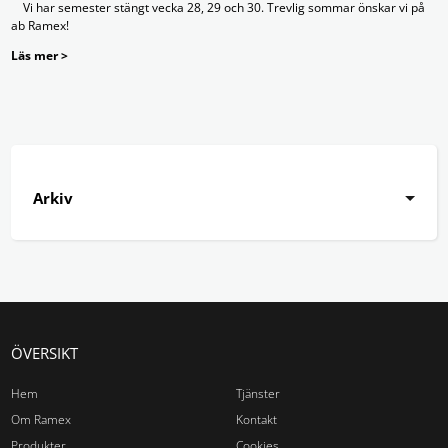
Vi har semester stängt vecka 28, 29 och 30. Trevlig sommar önskar vi på
ab Ramex!
Läs mer >
Arkiv
ÖVERSIKT
Hem
Tjänster
Om Ramex
Kontakt
Produkter
Cookies