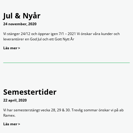
Jul & Nyår
24 november, 2020
Vi stänger 24/12 och öppnar igen 7/1 – 2021 Vi önskar våra kunder och
leverantörer en God Jul och ett Gott Nytt År
Läs mer >
Semestertider
22 april, 2020
Vi har semesterstängt vecka 28, 29 & 30. Trevlig sommar önskar vi på ab
Ramex.
Läs mer >