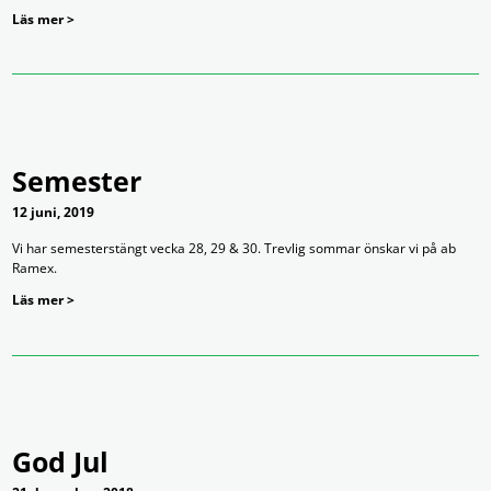
Läs mer >
Semester
12 juni, 2019
Vi har semesterstängt vecka 28, 29 & 30. Trevlig sommar önskar vi på ab
Ramex.
Läs mer >
God Jul