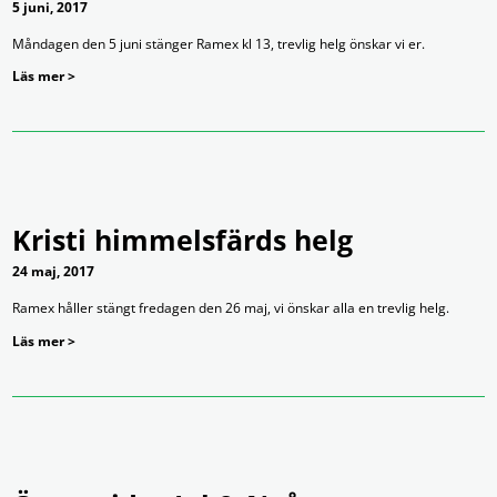
5 juni, 2017
Måndagen den 5 juni stänger Ramex kl 13, trevlig helg önskar vi er.
Läs mer >
Kristi himmelsfärds helg
24 maj, 2017
Ramex håller stängt fredagen den 26 maj, vi önskar alla en trevlig helg.
Läs mer >