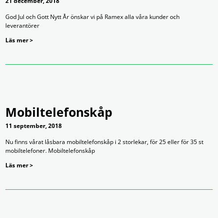
21 december, 2018
God Jul och Gott Nytt År önskar vi på Ramex alla våra kunder och
leverantörer
Läs mer >
Mobiltelefonskåp
11 september, 2018
Nu finns vårat låsbara mobiltelefonskåp i 2 storlekar, för 25 eller för 35 st
mobiltelefoner. Mobiltelefonskåp
Läs mer >