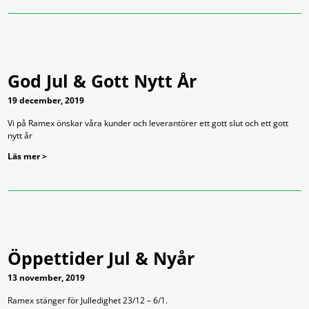
God Jul & Gott Nytt År
19 december, 2019
Vi på Ramex önskar våra kunder och leverantörer ett gott slut och ett gott
nytt år
Läs mer >
Öppettider Jul & Nyår
13 november, 2019
Ramex stänger för Julledighet 23/12 – 6/1.