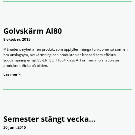
Golvskärm Al80
8 oktober, 2015
Månadens nyhet är en produkt som uppfyller många funktioner så som en
bra anslagsyta, avskärmning och produkten är klassad som effektiv
ljuddämpning enligt SS-EN ISO 11654 klass A. För mer information om
produkten klicka på bilden.
Läs mer >
Semester stängt vecka…
30 juni, 2015