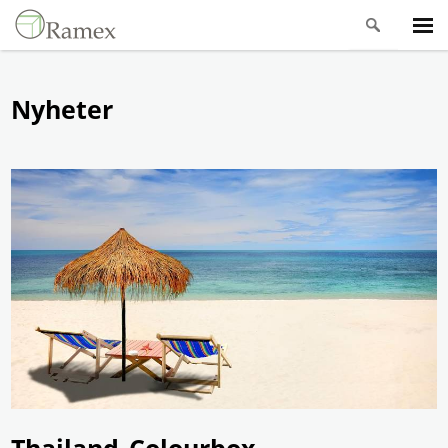
Nyheter
Thailand_Colourbox